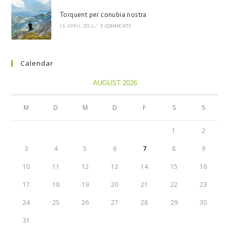
Torquent per conubia nostra
15. APRIL 2016
/
3 COMMENTS
Calendar
AUGUST 2026
M
D
M
D
F
S
S
1
2
3
4
5
6
7
8
9
10
11
12
13
14
15
16
17
18
19
20
21
22
23
24
25
26
27
28
29
30
31