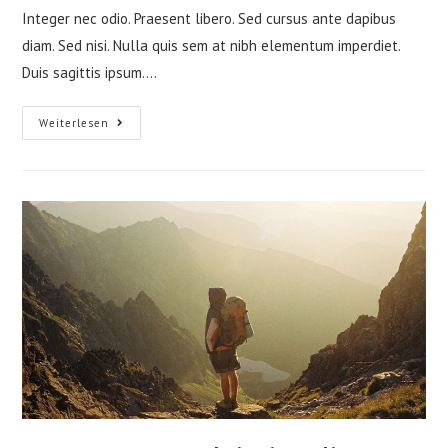
Integer nec odio. Praesent libero. Sed cursus ante dapibus
diam. Sed nisi. Nulla quis sem at nibh elementum imperdiet.
Duis sagittis ipsum.…
Duis
Weiterlesen
Sagitis
Ipsum
Prasent