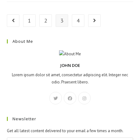
Torquent
1
2
3
4
Gehe zur vorherigen Seite
Gehe zur nächsten Seite
About Me
JOHN DOE
Lorem ipsum dolor sit amet, consectetur adipiscing elit. Integer nec
odio. Praesent libero.
Newsletter
Get all latest content delivered to your email a few times a month.