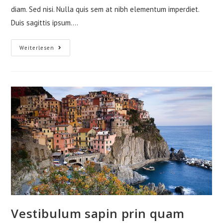
diam. Sed nisi. Nulla quis sem at nibh elementum imperdiet.
Duis sagittis ipsum.…
Neque
Weiterlesen
Adipiscing
An
Cursus
Vestibulum sapin prin quam